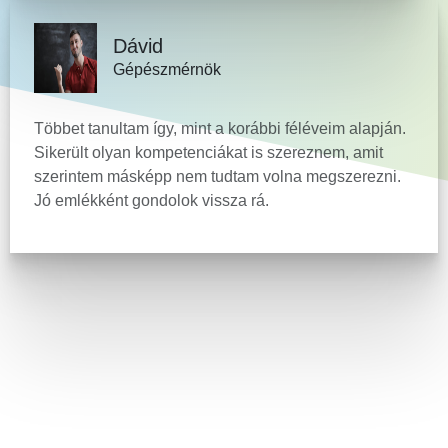
Dávid
Gépészmérnök
Többet tanultam így, mint a korábbi féléveim alapján.
Sikerült olyan kompetenciákat is szereznem, amit
szerintem másképp nem tudtam volna megszerezni.
Jó emlékként gondolok vissza rá.