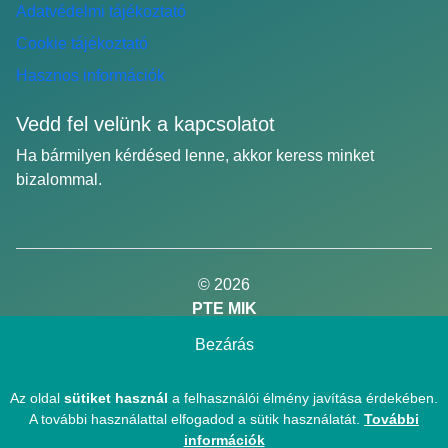
Adatvédelmi tájékoztató
Cookie tájékoztató
Hasznos információk
Vedd fel velünk a kapcsolatot
Ha bármilyen kérdésed lenne, akkor keress minket
bizalommal.
Email cím
© 2026
PTE MIK
Minden jog fentartva.
Bezárás
Az oldal
sütiket használ
a felhasználói élmény javítása érdekében.
A további használattal elfogadod a sütik használatát.
További
Powered by Affinity Works
információk