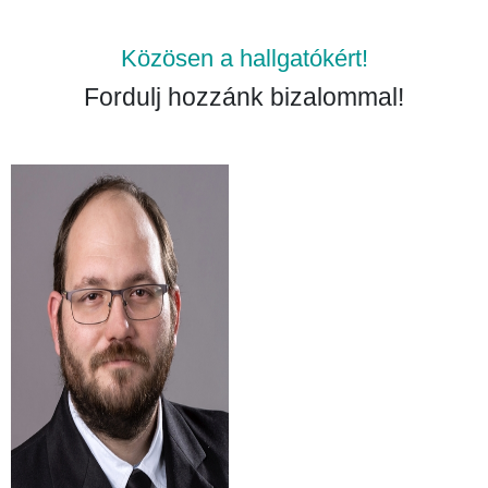
Közösen a hallgatókért!
Fordulj hozzánk bizalommal!