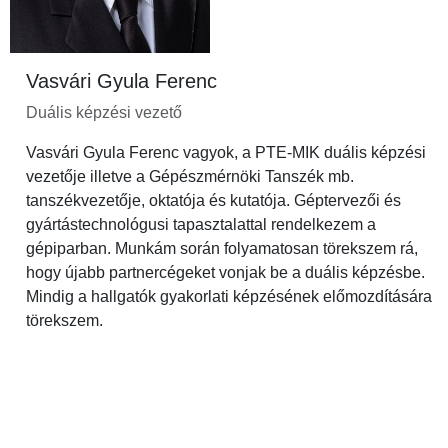
Vasvári Gyula Ferenc
Duális képzési vezető
Vasvári Gyula Ferenc vagyok, a PTE-MIK duális képzési
vezetője illetve a Gépészmérnöki Tanszék mb.
tanszékvezetője, oktatója és kutatója. Géptervezői és
gyártástechnológusi tapasztalattal rendelkezem a
gépiparban. Munkám során folyamatosan törekszem rá,
hogy újabb partnercégeket vonjak be a duális képzésbe.
Mindig a hallgatók gyakorlati képzésének előmozdítására
törekszem.