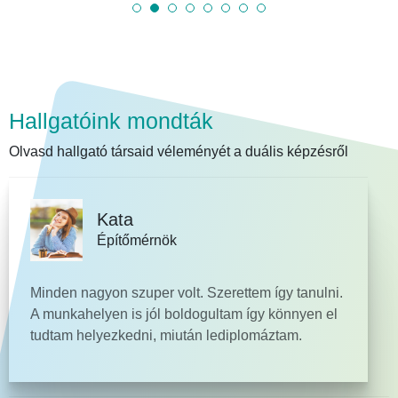
Hallgatóink mondták
Olvasd hallgató társaid véleményét a duális képzésről
Kata
Építőmérnök
Minden nagyon szuper volt. Szerettem így tanulni.
A munkahelyen is jól boldogultam így könnyen el
tudtam helyezkedni, miután lediplomáztam.