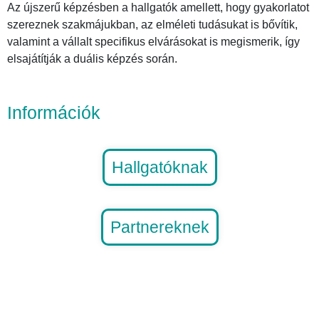
Az újszerű képzésben a hallgatók amellett, hogy gyakorlatot
szereznek szakmájukban, az elméleti tudásukat is bővítik,
valamint a vállalt specifikus elvárásokat is megismerik, így
elsajátítják a duális képzés során.
Információk
Hallgatóknak
Partnereknek